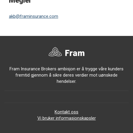
Megler
akb@framinsurance.com
Fram Insurance Brokers ambisjon er å trygge våre kunders
fremtid gjennom å sikre deres verdier mot uønskede
hendelser.
Kontakt oss
Vi bruker informasjonskapsler